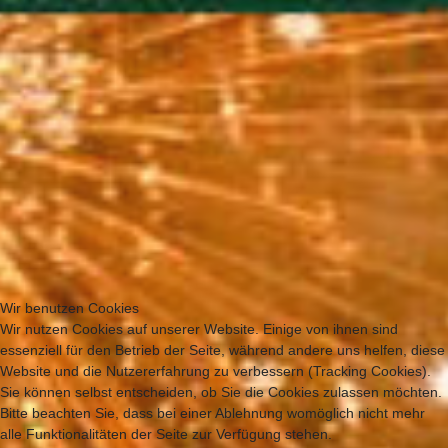
Wir benutzen Cookies
Wir nutzen Cookies auf unserer Website. Einige von ihnen sind
essenziell für den Betrieb der Seite, während andere uns helfen, diese
Website und die Nutzererfahrung zu verbessern (Tracking Cookies).
Sie können selbst entscheiden, ob Sie die Cookies zulassen möchten.
Bitte beachten Sie, dass bei einer Ablehnung womöglich nicht mehr
alle Funktionalitäten der Seite zur Verfügung stehen.